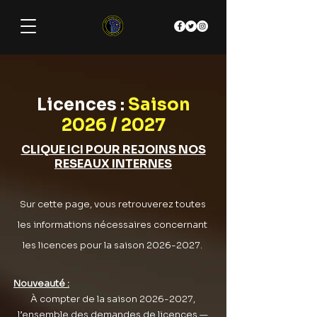
Licences :
Saison
2026 / 2027
CLIQUE ICI POUR REJOINS NOS
RESEAUX INTERNES
Sur cette page, vous retrouverez toutes
les informations nécessaires concernant
les licences pour la saison
2026-2027
.
Nouveauté :
À compter de la saison
2026-2027
,
l’ensemble des demandes de licences —