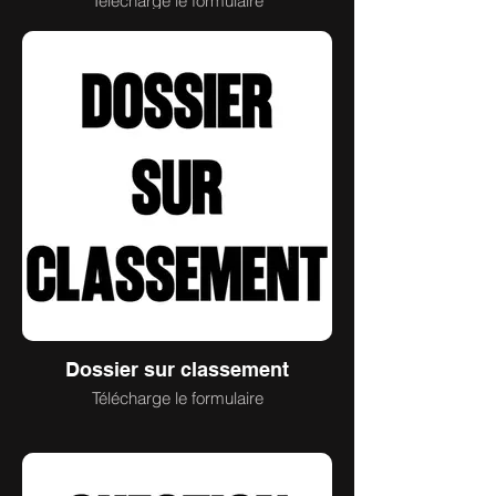
Télécharge le formulaire
Dossier sur classement
Télécharge le formulaire