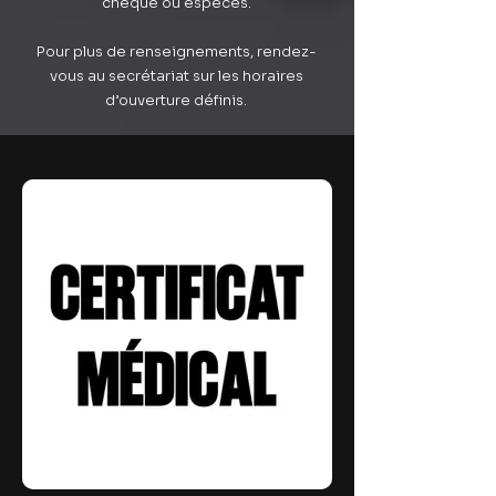
chèque ou espèces.
Pour plus de renseignements, rendez-
vous au secrétariat sur les horaires
d’ouverture définis.