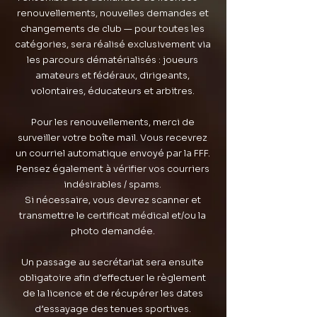
renouvellements, nouvelles demandes et
changements de club — pour toutes les
catégories, sera réalisé exclusivement via
les parcours dématérialisés : joueurs
amateurs et fédéraux, dirigeants,
volontaires, éducateurs et arbitres.
Pour les renouvellements, merci de
surveiller votre boîte mail. Vous recevrez
un courriel automatique envoyé par la FFF.
Pensez également à vérifier vos courriers
indésirables / spams.
Si nécessaire, vous devrez scanner et
transmettre le certificat médical et/ou la
photo demandée.
Un passage au secrétariat sera ensuite
obligatoire afin d’effectuer le règlement
de la licence et de récupérer les dates
d’essayage des tenues sportives.