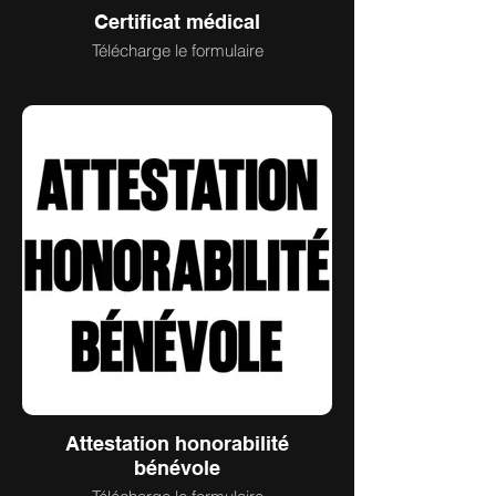
Certificat médical
Télécharge le formulaire
Attestation honorabilité
bénévole