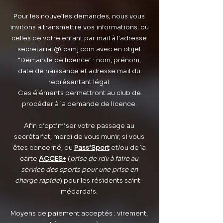
Pour les nouvelles demandes, nous vous
invitons à transmettre vos informations, ou
celles de votre enfant par mail à l'adresse
secretariat@fcsmj.com
avec en objet
"Demande de licence" : nom, prénom,
date de naissance et adresse mail du
représentant légal.
Ces éléments permettront au club de
procéder à la demande de licence.
Afin d’optimiser votre passage au
secrétariat, merci de vous munir, si vous
êtes concerné, du
Pass’Sport
et/ou de la
carte
ACCES+
(
prise de rdv à faire au
service des sports pour une prise en
charge rapide
) pour les résidents saint-
médardais.
Moyens de paiement acceptés : virement,